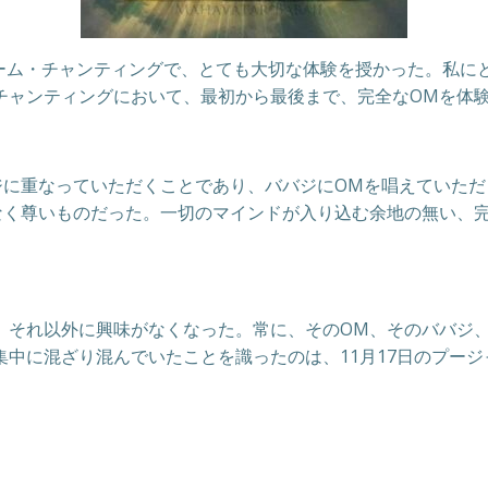
た満月のオーム・チャンティングで、とても大切な体験を授かった。
チャンティングにおいて、最初から最後まで、完全なOMを体
ジに重なっていただくことであり、ババジにOMを唱えていた
なく尊いものだった。一切のマインドが入り込む余地の無い、
、それ以外に興味がなくなった。常に、そのOM、そのババジ
中に混ざり混んでいたことを識ったのは、11月17日のプージ