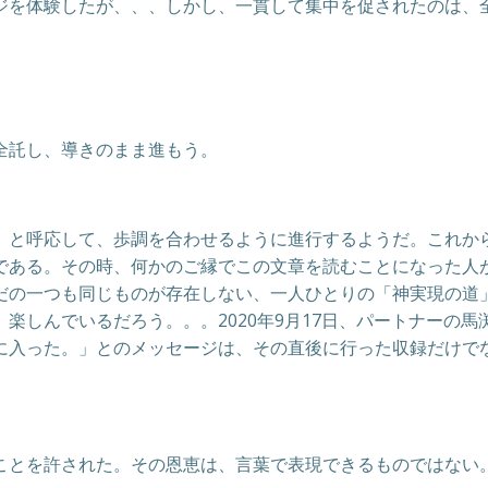
ジを体験したが、、、しかし、一貫して集中を促されたのは、
全託し、導きのまま進もう。
』と呼応して、歩調を合わせるように進行するようだ。これか
である。その時、何かのご縁でこの文章を読むことになった人
だの一つも同じものが存在しない、一人ひとりの「神実現の道
楽しんでいるだろう。。。2020年9月17日、パートナーの
に入った。」とのメッセージは、その直後に行った収録だけで
ことを許された。その恩恵は、言葉で表現できるものではない