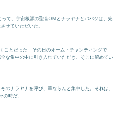
私にとって、宇宙根源の聖音OMとナラヤナとババジは、完
験させていただいた。
だくことだった。その日のオーム・チャンティングで
完全な集中の中に引き入れていただき、そこに留めてい
、そのナラヤナを呼び、重ならんと集中した。それは、
ャの時だ。