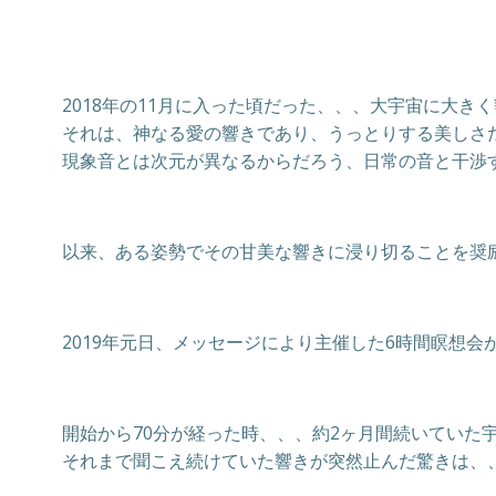
2018年の11月に入った頃だった、、、大宇宙に大き
それは、神なる愛の響きであり、うっとりする美しさ
現象音とは次元が異なるからだろう、日常の音と干渉
以来、ある姿勢でその甘美な響きに浸り切ることを奨
2019年元日、メッセージにより主催した6時間瞑想
開始から70分が経った時、、、約2ヶ月間続いていた
それまで聞こえ続けていた響きが突然止んだ驚きは、