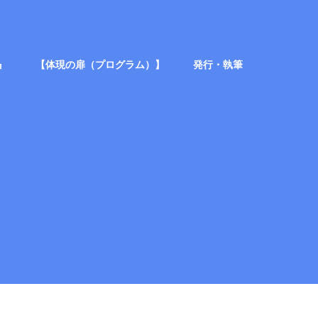
』
【体現の扉（プログラム）】
発行・執筆