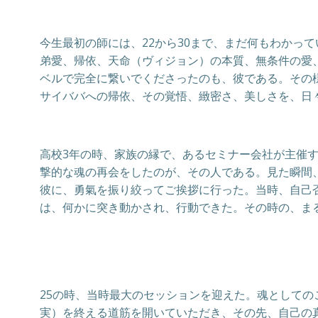
今生最初の師には、22から30まで、まだ何もわかっ
弟愛、帰依、天命（ヴィジョン）の本質、無条件の愛
ベルで完全に繋いでくださったのも、彼である。その
サイババへの帰依、その覚悟、緻密さ、美しさを、日
高校3年の時、家族の縁で、あるセミナー会社が主催す
撃的な魂の再会をしたのが、その人である。見た瞬間
彼に、勇氣を振り絞ってご挨拶に行った。当時、自己
は、何かに突き動かされ、行動できた。その時の、ま
25の時、当時最大のセッションを迎えた。魂として
実）を終える道筋を開いていただき、その先、自己の