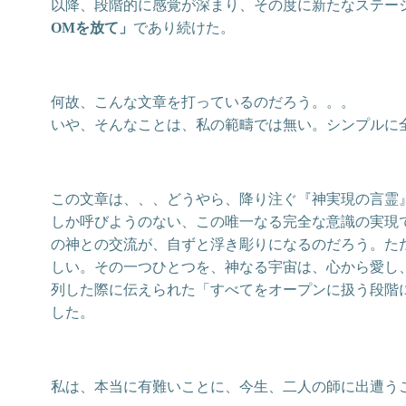
以降、段階的に感覚が深まり、その度に新たなステー
であり続けた。
OMを放て」
何故、こんな文章を打っているのだろう。。。
いや、そんなことは、私の範疇では無い。シンプルに
この文章は、、、どうやら、降り注ぐ『神実現の言霊
しか呼びようのない、この唯一なる完全な意識の実現
の神との交流が、自ずと浮き彫りになるのだろう。た
しい。その一つひとつを、神なる宇宙は、心から愛し、
列した際に伝えられた「すべてをオープンに扱う段階
した。
私は、本当に有難いことに、今生、二人の師に出遭う