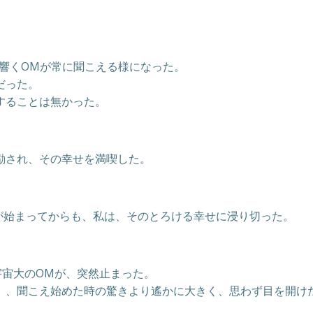
く響くOMが常に聞こえる様になった。
だった。
することは無かった。
励され、その幸せを満喫した。
会が始まってからも、私は、そのとろける幸せに浸り切った。
宇宙大のOMが、突然止まった。
、、聞こえ始めた時の驚きより遙かに大きく、思わず目を開け