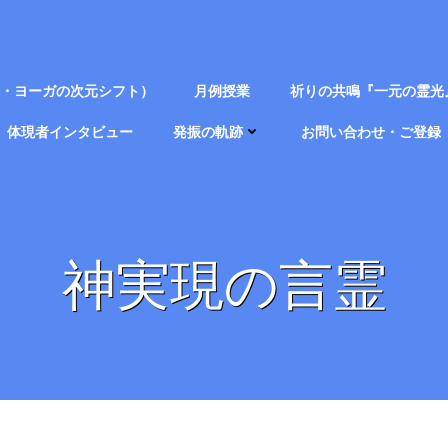
・クリヤ・ヨーガの次元シフト）
月例授業
祈りの共鳴『一元の霊光
体現者インタビュー
発振の軌跡
お問い合わせ・ご登録
神実現の言霊