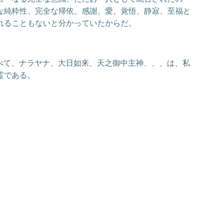
な純粋性、完全な帰依、感謝、愛、覚悟、静寂、至福と
れることもないと分かっていたからだ。
すべて、ナラヤナ、大日如来、天之御中主神、、、は、私
霊である。