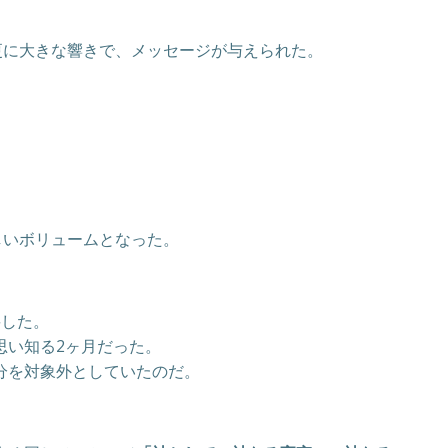
更に大きな響きで、メッセージが与えられた。
しいボリュームとなった。
要した。
思い知る2ヶ月だった。
分を対象外としていたのだ。