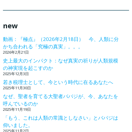
new
動画：『極点』（2026年2月18日） 今、人類に分
かち合われる「究極の真実」。。。
2026年2月21日
史上最大のインパクト：なぜ真実の祈りが人類規模
の神実現を起こすのか
2025年12月3日
若き税理士として、今という時代に在るあなたへ
2025年11月30日
なぜ、聖者を育てる大聖者ババジが、今、あなたを
呼んでいるのか
2025年11月19日
「もう、これは人類の常識としなさい」とババジは
仰いました。
2025年11月2日