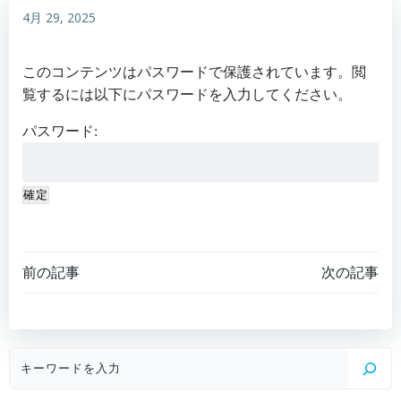
4月 29, 2025
このコンテンツはパスワードで保護されています。閲
覧するには以下にパスワードを入力してください。
パスワード:
Post
Post
前の記事
次の記事
navigation
navigation
検
索