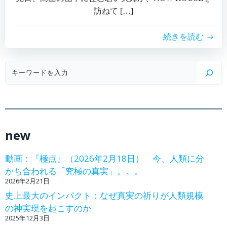
訪ねて […]
続きを読む
検
索
new
動画：『極点』（2026年2月18日） 今、人類に分
かち合われる「究極の真実」。。。
2026年2月21日
史上最大のインパクト：なぜ真実の祈りが人類規模
の神実現を起こすのか
2025年12月3日