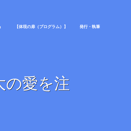
』
【体現の扉（プログラム）】
発行・執筆
大の愛を注