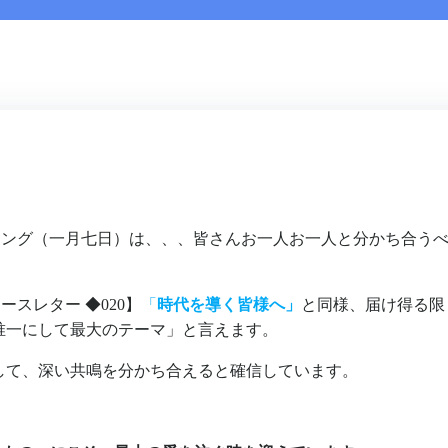
ィング（一月七日）は、、、皆さんお一人お一人と分かち合う
スレター ◆020】
「
時代を導く皆様へ」
と同様、届け得る限
唯一にして最大のテーマ」と言えます。
して、深い共鳴を分かち合えると確信しています。