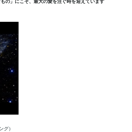
なもの」にこそ、最大の愛を注ぐ時を迎えています
ィング）