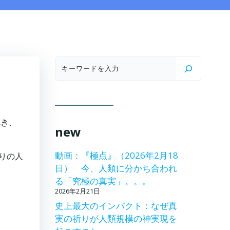
検
索
べき、
new
動画：『極点』（2026年2月18
りの人
日） 今、人類に分かち合われ
る「究極の真実」。。。
2026年2月21日
史上最大のインパクト：なぜ真
実の祈りが人類規模の神実現を