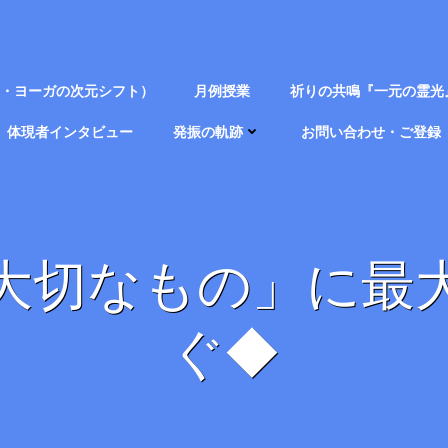
・クリヤ・ヨーガの次元シフト）
月例授業
祈りの共鳴『一元の霊光
体現者インタビュー
発振の軌跡
お問い合わせ・ご登録
大切なもの」に最
ぐ◆