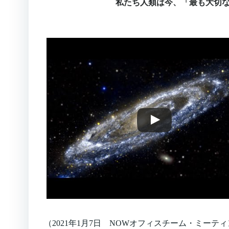
私たち人類は今、「最も大切
（2021年1月7日 NOWオフィスチーム・ミーテ