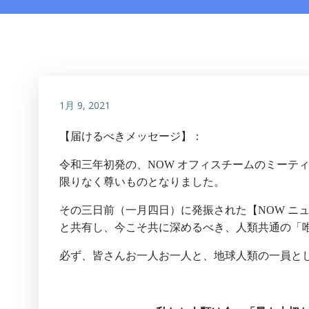
1月 9, 2021
【届けるべきメッセージ】：
令和三年初発の、NOW オフィスチームのミーテ
限りなく尊いものとなりました。
その三日前（一月四日）に発振された【NOW ニュー
と共有し、今こそ共に深めるべき、人類共通の「
必ず、皆さんお一人お一人と、地球人類の一員と