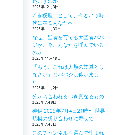
起こすのか
2025年12月3日
若き税理士として、今という時
代に在るあなたへ
2025年11月30日
なぜ、聖者を育てる大聖者ババ
ジが、今、あなたを呼んでいる
のか
2025年11月19日
「もう、これは人類の常識とし
なさい」とババジは仰いまし
た。
2025年11月2日
分かち合われるべき真なるもの
2025年7月8日
神鍋 2025年7月4日21時〜 世界
規模の祈り合わせに寄せて
2025年7月3日
このチャンネルを選んで生まれ