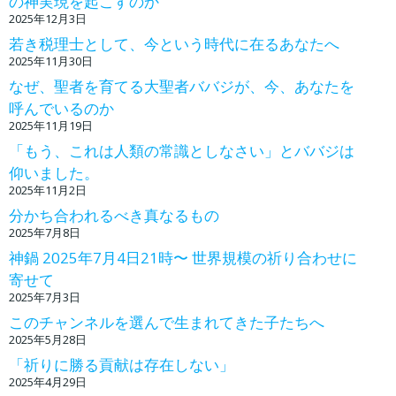
の神実現を起こすのか
2025年12月3日
若き税理士として、今という時代に在るあなたへ
2025年11月30日
なぜ、聖者を育てる大聖者ババジが、今、あなたを
呼んでいるのか
2025年11月19日
「もう、これは人類の常識としなさい」とババジは
仰いました。
2025年11月2日
分かち合われるべき真なるもの
2025年7月8日
神鍋 2025年7月4日21時〜 世界規模の祈り合わせに
寄せて
2025年7月3日
このチャンネルを選んで生まれてきた子たちへ
2025年5月28日
「祈りに勝る貢献は存在しない」
2025年4月29日