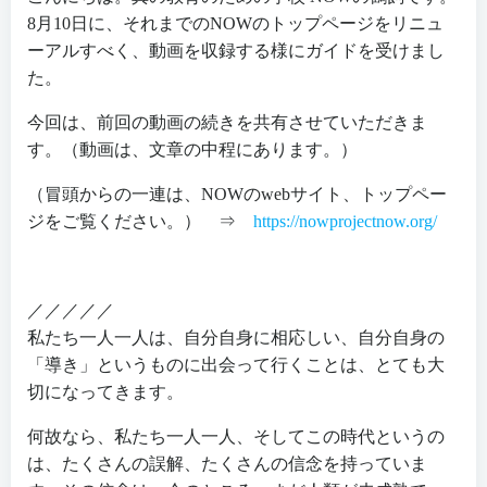
8月10日に、それまでのNOWのトップページをリニュ
ーアルすべく、動画を収録する様にガイドを受けまし
た。
今回は、前回の動画の続きを共有させていただきま
す。（動画は、文章の中程にあります。）
（冒頭からの一連は、NOWのwebサイト、トップペー
ジをご覧ください。） ⇒
https://nowprojectnow.org/
／／／／／
私たち一人一人は、自分自身に相応しい、自分自身の
「導き」というものに出会って行くことは、とても大
切になってきます。
何故なら、私たち一人一人、そしてこの時代というの
は、たくさんの誤解、たくさんの信念を持っていま