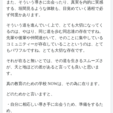
また、そういう導きに出会ったり、真実を内的に実感
する、垣間見るような体験も、目覚めていく過程で必
ず何度かあります。
そういう道を進んでいく上で、とても大切になってく
るのは、やはり、同じ道を歩む同志達の存在ですね。
先輩や後輩や仲間達がいて、そのことに集中している
コミュニティーが存在していることというのは、とて
もパワフルですね。とても大切な存在です。
それが在ると無いとでは、その道を生きるスムーズさ
が、天と地ほどの差があると言っても良いと思いま
す。
真の教育のための学校 NOWは、その為に在ります。
どのためかと言いますと、
・自分に相応しい導き手に出会うため、準備をするた
め、