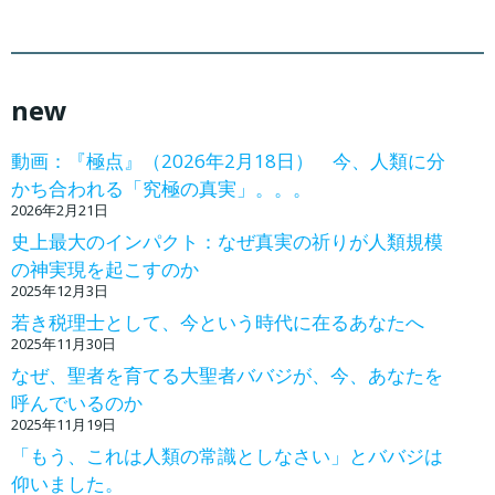
new
動画：『極点』（2026年2月18日） 今、人類に分
かち合われる「究極の真実」。。。
2026年2月21日
史上最大のインパクト：なぜ真実の祈りが人類規模
の神実現を起こすのか
2025年12月3日
若き税理士として、今という時代に在るあなたへ
2025年11月30日
なぜ、聖者を育てる大聖者ババジが、今、あなたを
呼んでいるのか
2025年11月19日
「もう、これは人類の常識としなさい」とババジは
仰いました。