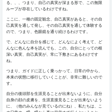
る、、、つまり、自己の真実が深まる形で、この無限
ループが存在しているわけですね。
ここに、一種の固定観念、自己真実があると、その自
己真実を通して発し、その自己真実を通して体験する
ので、つまり、色眼鏡を通り続けるわけです。
で、どんなに自分を感じて、どんなによく考えて、ど
んなに色んな本を読んでも、この、自分にとっての根
深い真実、自己真実が、常に下敷きにあるわけです
ね。
つまり、ガイドに正しく乗っかって、日常の中から、
本来の状態に移行していくことが、非常に難しいので
す。
自分の後頭部を生涯見ることが出来ないように、自分
自身の顔の皮膚を、生涯直接見ることが出来ないよう
に、（他のみんなが見ているのにね）、私たちは、こ