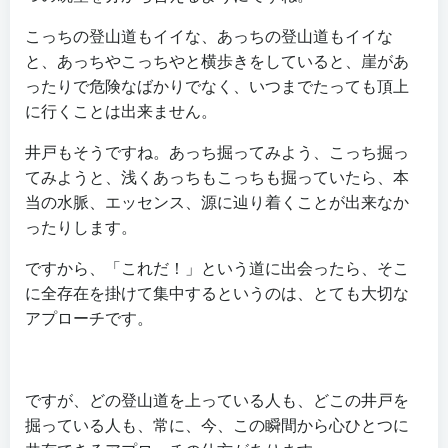
こっちの登山道もイイな、あっちの登山道もイイな
と、あっちやこっちやと横歩きをしていると、崖があ
ったりで危険なばかりでなく、いつまでたっても頂上
に行くことは出来ません。
井戸もそうですね。あっち掘ってみよう、こっち掘っ
てみようと、浅くあっちもこっちも掘っていたら、本
当の水脈、エッセンス、源に辿り着くことが出来なか
ったりします。
ですから、「これだ！」という道に出会ったら、そこ
に全存在を掛けて集中するというのは、とても大切な
アプローチです。
ですが、どの登山道を上っている人も、どこの井戸を
掘っている人も、常に、今、この瞬間から心ひとつに