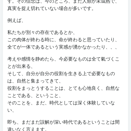
す。その信念は、今のところ、まだ人類が未成熟で、
真実を捉え切れていない場合が多いです。
例えば、
私たちが別々の存在であるとか、
この肉体が終わる時に、命が終わると思っていたり、
全てが一体であるという実感が湧かなかったり、、、
考えや感情を静めたら、今必要なものは全て氣づくこ
とが出来る、
そして、自分が自分の役割を生きる上で必要なもの
は、自然と集まってきて、
役割をまっとうすることは、とても心地良く、自然な
ことである、ということ、
そのことを、まだ、時代としては深く体験していな
い、
即ち、まだまだ誤解が深い時代であるということは間
違いなく言えます。