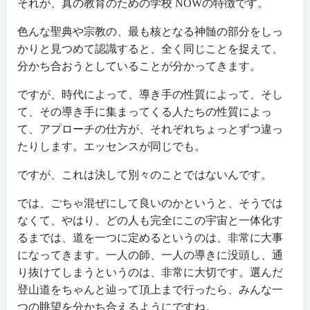
それが、真の教育のための学校 NOWの特徴です。
色んな聖典や宗教の、最も核となる神髄の部分をしっ
かりと見つめて認識すると、全く同じことを捉えて、
分かち合おうとしていることが分かってきます。
ですが、時代によって、導き手の性質によって、そし
て、その導き手に集まってくる人たちの性質によっ
て、アプローチの仕方が、それぞれちょっとずつ違っ
たりします。エッセンスが同じでも。
ですが、これは決して別々のことではないんです。
では、ごちゃ混ぜにして良いのかというと、そうでは
なくて、やはり、どの人も完全にこの宇宙と一体化す
るまでは、道を一つに定めるというのは、非常に大事
になってきます。一人の師、一人の導きに没頭し、通
り抜けてしまうというのは、非常に大切です。選んだ
登山道をちゃんと辿って頂上まで行ったら、みんな一
つの眺望を分かち合えるようにですね。